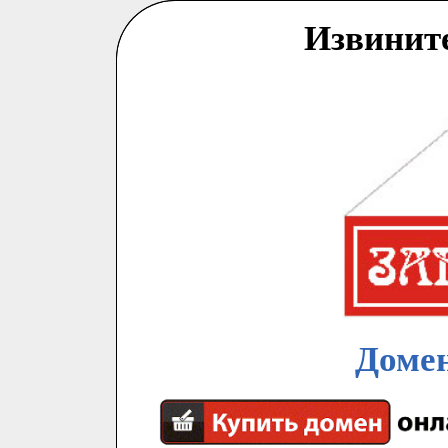
Извинит
Домен