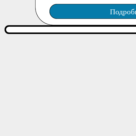
Подроб